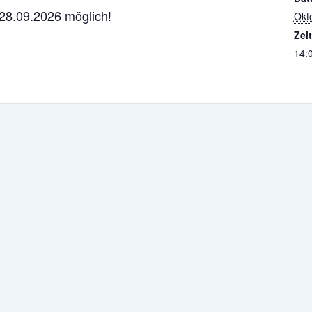
28.09.2026 möglich!
Okt
Zeit
14:0