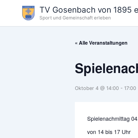
Zum
TV Gosenbach von 1895 e.
Inhalt
Sport und Gemeinschaft erleben
springen
« Alle Veranstaltungen
Spielenac
Oktober 4 @ 14:00
-
17:00
Spielenachmittag 04
von 14 bis 17 Uhr