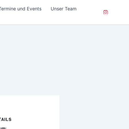
Termine und Events
Unser Team
TAILS
um: