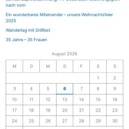
nach vorn
Ein wunderbares Miteinander – unsere Weihnachtsfeier
2025
Wandertag mit Grillfest
35 Jahre – 35 Frauen
August 2026
M
D
M
D
F
S
S
1
2
3
4
5
6
7
8
9
10
11
12
13
14
15
16
17
18
19
20
21
22
23
24
25
26
27
28
29
30