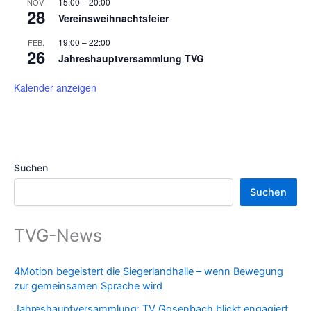
15:00
–
20:00
NOV.
28
Vereinsweihnachtsfeier
19:00
–
22:00
FEB.
26
Jahreshauptversammlung TVG
Kalender anzeigen
Suchen
Suchen
TVG-News
4Motion begeistert die Siegerlandhalle – wenn Bewegung
zur gemeinsamen Sprache wird
Jahreshauptversammlung: TV Gosenbach blickt engagiert