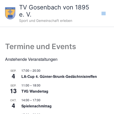
Zum
TV Gosenbach von 1895
Inhalt
e. V.
springen
Sport und Gemeinschaft erleben
Termine und Events
Anstehende Veranstaltungen
17:00
–
20:30
SEP.
4
LA-Cup 4. Günter-Strunk-Gedächtnistreffen
11:00
–
18:00
SEP.
13
TVG Wandertag
14:00
–
17:00
OKT.
4
Spielenachmittag