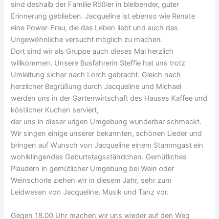
sind deshalb der Familie Rößler in bleibender, guter
Erinnerung geblieben. Jacqueline ist ebenso wie Renate
eine Power-Frau, die das Leben liebt und auch das
Ungewöhnliche versucht möglich zu machen.
Dort sind wir als Gruppe auch dieses Mal herzlich
willkommen. Unsere Busfahrerin Steffie hat uns trotz
Umleitung sicher nach Lorch gebracht. Gleich nach
herzlicher Begrüßung durch Jacqueline und Michael
werden uns in der Gartenwirtschaft des Hauses Kaffee und
köstlicher Kuchen serviert,
der uns in dieser urigen Umgebung wunderbar schmeckt.
Wir singen einige unserer bekannten, schönen Lieder und
bringen auf Wunsch von Jacqueline einem Stammgast ein
wohlklingendes Geburtstagsständchen. Gemütliches
Plaudern in gemütlicher Umgebung bei Wein oder
Weinschorle ziehen wir in diesem Jahr, sehr zum
Leidwesen von Jacqueline, Musik und Tanz vor.
Gegen 18.00 Uhr machen wir uns wieder auf den Weg