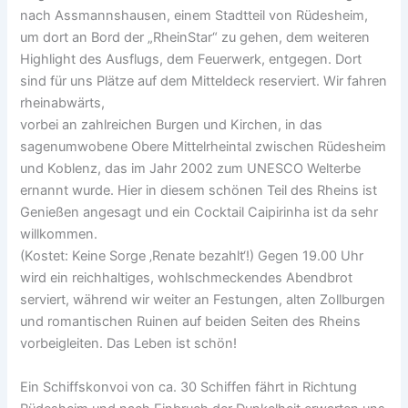
nach Assmannshausen, einem Stadtteil von Rüdesheim,
um dort an Bord der „RheinStar“ zu gehen, dem weiteren
Highlight des Ausflugs, dem Feuerwerk, entgegen. Dort
sind für uns Plätze auf dem Mitteldeck reserviert. Wir fahren
rheinabwärts,
vorbei an zahlreichen Burgen und Kirchen, in das
sagenumwobene Obere Mittelrheintal zwischen Rüdesheim
und Koblenz, das im Jahr 2002 zum UNESCO Welterbe
ernannt wurde. Hier in diesem schönen Teil des Rheins ist
Genießen angesagt und ein Cocktail Caipirinha ist da sehr
willkommen.
(Kostet: Keine Sorge ‚Renate bezahlt‘!) Gegen 19.00 Uhr
wird ein reichhaltiges, wohlschmeckendes Abendbrot
serviert, während wir weiter an Festungen, alten Zollburgen
und romantischen Ruinen auf beiden Seiten des Rheins
vorbeigleiten. Das Leben ist schön!
Ein Schiffskonvoi von ca. 30 Schiffen fährt in Richtung