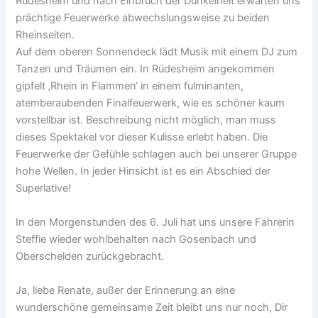
Rüdesheim und nach Einbruch der Dunkelheit erwarten uns
prächtige Feuerwerke abwechslungsweise zu beiden
Rheinseiten.
Auf dem oberen Sonnendeck lädt Musik mit einem DJ zum
Tanzen und Träumen ein. In Rüdesheim angekommen
gipfelt ‚Rhein in Flammen‘ in einem fulminanten,
atemberaubenden Finalfeuerwerk, wie es schöner kaum
vorstellbar ist. Beschreibung nicht möglich, man muss
dieses Spektakel vor dieser Kulisse erlebt haben. Die
Feuerwerke der Gefühle schlagen auch bei unserer Gruppe
hohe Wellen. In jeder Hinsicht ist es ein Abschied der
Superlative!
In den Morgenstunden des 6. Juli hat uns unsere Fahrerin
Steffie wieder wohlbehalten nach Gosenbach und
Oberschelden zurückgebracht.
Ja, liebe Renate, außer der Erinnerung an eine
wunderschöne gemeinsame Zeit bleibt uns nur noch, Dir