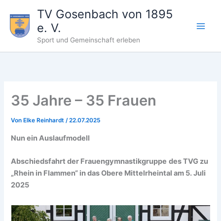
Zum
TV Gosenbach von 1895
Inhalt
e. V.
springen
Sport und Gemeinschaft erleben
35 Jahre – 35 Frauen
Von
Elke Reinhardt
/
22.07.2025
Nun ein Auslaufmodell
Abschiedsfahrt der Frauengymnastikgruppe
des TVG zu
„Rhein in Flammen“ in das Obere Mittelrheintal am 5. Juli
2025