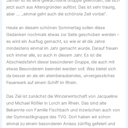
Jahren ist es eine gewachsene Gruppe geworden, die sich
jetzt auch aus Altersgründen auflöst. Das ist sehr traurig,
aber …. „einmal geht auch die schönste Zeit vorbei“.
Heute an diesem schönen Sommertag sollen diese
Gedanken nochmals etwas zur Seite geschoben werden –
es wird ein Ausflug gemacht, so wie er all die Jahre
mindestens einmal im Jahr gemacht wurde. Darauf freuen
sich immer alle, so auch in diesem Jahr. Es ist die
Abschiedsfahrt dieser besonderen Gruppe, die auch mit
etwas Besonderem beendet werden soll. Was bietet sich
da besser an als ein atemberaubendes, unvergessliches
Feuerwerk auf einem Schiff im Rhein.
Das Ziel ist zunächst die Winzerwirtschaft von Jacqueline
und Michael Rößler in Lorch am Rhein. Das sind alte
Bekannte von Familie Fischbach und inzwischen auch von
der Gymnastikgruppe des TVG. Dort haben wir schon
einmal zu einem besonderen Anlass zünftig gefeiert und